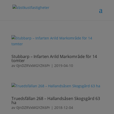
Stubbarp – Infarten Arild Markområde för 14
tomter
av
0JnDZRVxMGYZK6Pr
|
2019-04-10
Truedsfällan 268 – Hallandsåsen Skogsgård 63
ha
av
0JnDZRVxMGYZK6Pr
|
2018-12-04