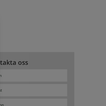
takta oss