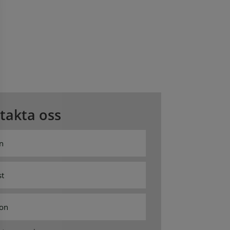
takta oss