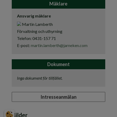
Mäklare
Ansvarig mäklare
Martin Lamberth
Förvaltning och uthyrning
Telefon:
0431-157 71
E-post:
martin.lamberth@jarneken.com
Dokument
Inga dokument för tillfället.
Intresseanmälan
Bilder