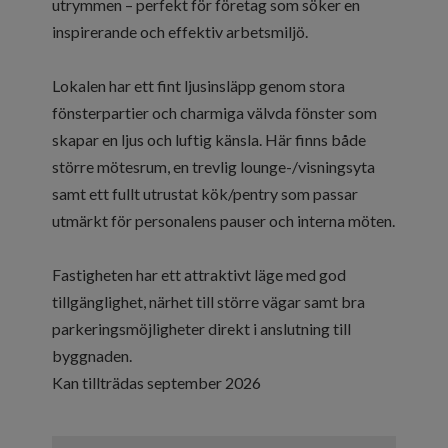
utrymmen – perfekt för företag som söker en
inspirerande och effektiv arbetsmiljö.
Lokalen har ett fint ljusinsläpp genom stora
fönsterpartier och charmiga välvda fönster som
skapar en ljus och luftig känsla. Här finns både
större mötesrum, en trevlig lounge-/visningsyta
samt ett fullt utrustat kök/pentry som passar
utmärkt för personalens pauser och interna möten.
Fastigheten har ett attraktivt läge med god
tillgänglighet, närhet till större vägar samt bra
parkeringsmöjligheter direkt i anslutning till
byggnaden.
Kan tillträdas september 2026