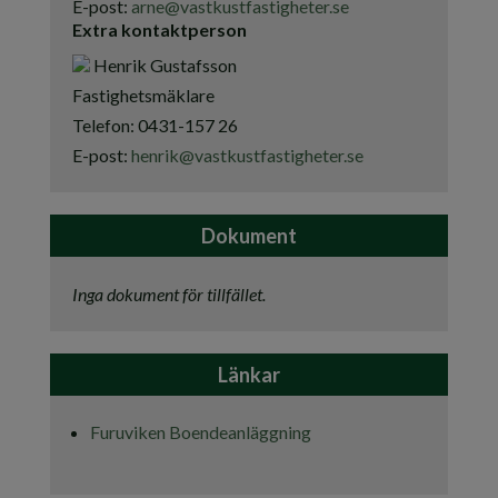
E-post:
arne@vastkustfastigheter.se
Extra kontaktperson
Henrik Gustafsson
Fastighetsmäklare
Telefon:
0431-157 26
E-post:
henrik@vastkustfastigheter.se
Dokument
Inga dokument för tillfället.
Länkar
Furuviken Boendeanläggning