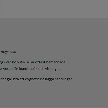
i Ängelholm!
g i vår bobutik. Vi är oftast bemannade
eserverad för kundbesök och visningar.
 det går bra att dygnet runt lägga handlingar