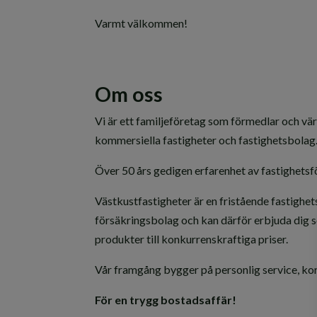
Varmt välkommen!
Om oss
Vi är ett familjeföretag som förmedlar och värde
kommersiella fastigheter och fastighetsbolag
Över 50 års gedigen erfarenhet av fastighets
Västkustfastigheter är en fristående fastigh
försäkringsbolag och kan därför erbjuda dig 
produkter till konkurrenskraftiga priser.
Vår framgång bygger på personlig service, ko
För en trygg bostadsaffär!