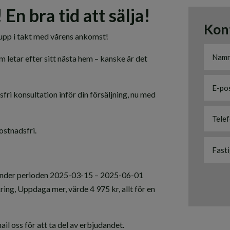
 En bra tid att sälja!
Kon
 upp i takt med vårens ankomst!
m letar efter sitt nästa hem – kanske är det
sfri konsultation inför din försäljning, nu med
ostnadsfri.
under perioden 2025-03-15 – 2025-06-01
ring, Uppdaga mer, värde 4 975 kr, allt för en
ail oss för att ta del av erbjudandet.