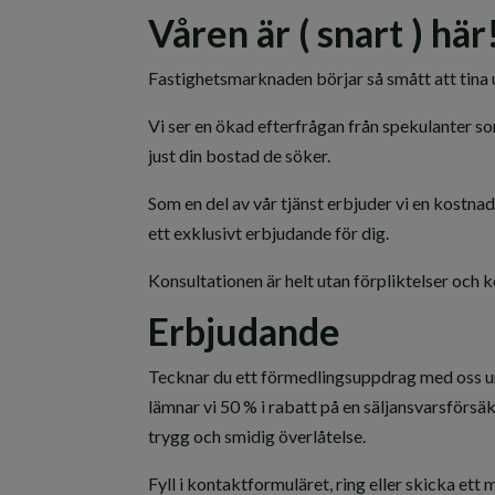
Våren är ( snart ) här!
Fastighetsmarknaden börjar så smått att tina
Vi ser en ökad efterfrågan från spekulanter so
just din bostad de söker.
Som en del av vår tjänst erbjuder vi en kostnad
ett exklusivt erbjudande för dig.
Konsultationen är helt utan förpliktelser och k
Erbjudande
Tecknar du ett förmedlingsuppdrag med oss 
lämnar vi 50 % i rabatt på en säljansvarsförsäk
trygg och smidig överlåtelse.
Fyll i kontaktformuläret, ring eller skicka ett m