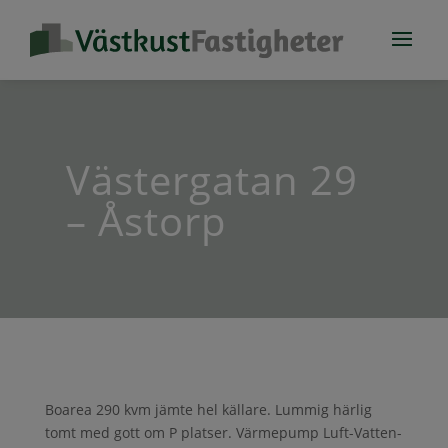
Västergatan 29
– Åstorp
Boarea 290 kvm jämte hel källare. Lummig härlig
tomt med gott om P platser. Värmepump Luft-Vatten-