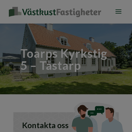
Toarps Kyrkstig
5 – Tåstarp
Kontakta oss