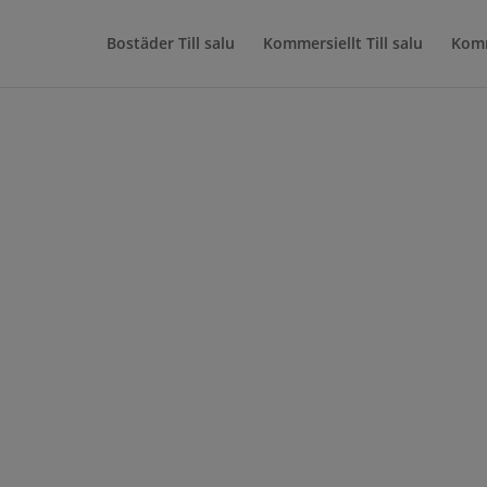
Bostäder Till salu
Kommersiellt Till salu
Kom
– Ängelholm