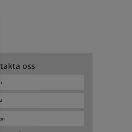
takta oss