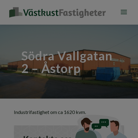
Södra Vallgatan
2 – Åstorp
Industrifastighet om ca 1620 kvm.