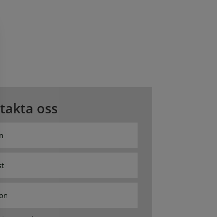
takta oss