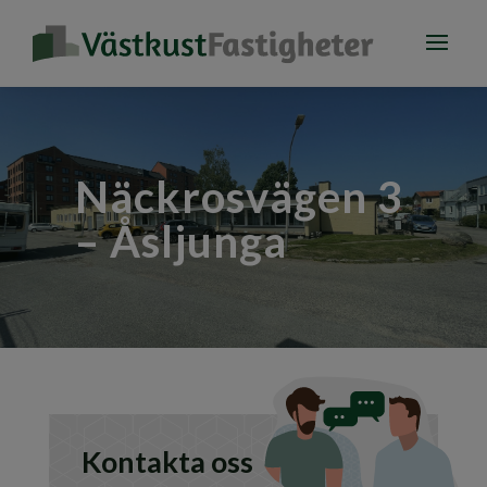
Näckrosvägen 3
– Åsljunga
Kontakta oss