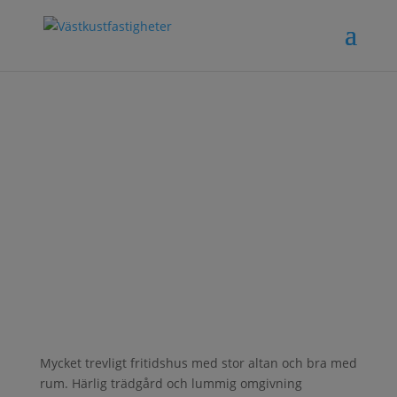
Lustehusvägen
13 – Hjärnarp
Mycket trevligt fritidshus med stor altan och bra med
rum. Härlig trädgård och lummig omgivning