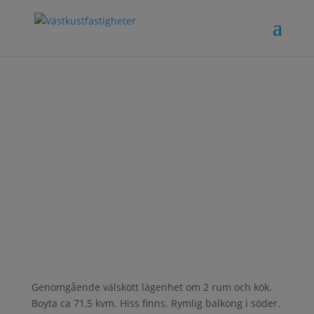
Liljegatan 24 –
Ängelholm
Genomgående välskött lägenhet om 2 rum och kök.
Boyta ca 71,5 kvm. Hiss finns. Rymlig balkong i söder.