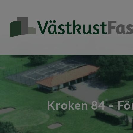
Kroken 84 – Fö