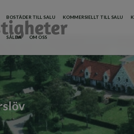
BOSTÄDER TILL SALU
KOMMERSIELLT TILL SALU
K
SÅLDA
OM OSS
rslöv