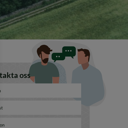
takta oss