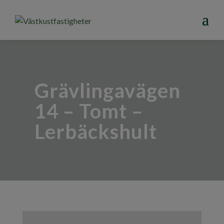
Grävlingavägen
14 – Tomt –
Lerbäckshult