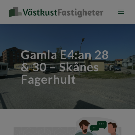
Gamla E4:an 28
& 30 – Skånes
Fagerhult