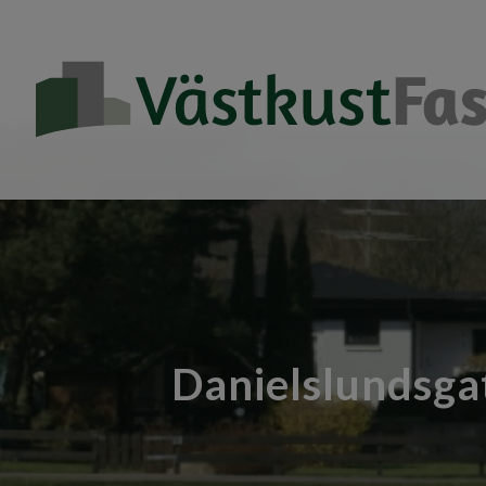
Danielslundsga