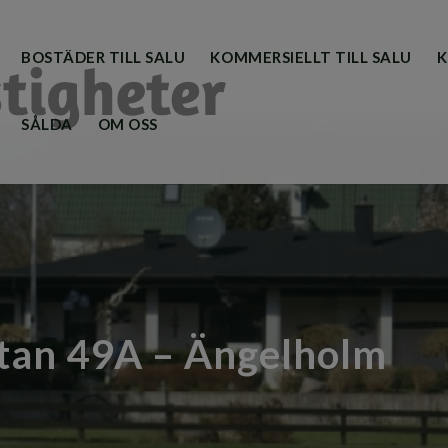
BOSTÄDER TILL SALU
KOMMERSIELLT TILL SALU
K
SÅLDA
OM OSS
tan 49A – Ängelholm