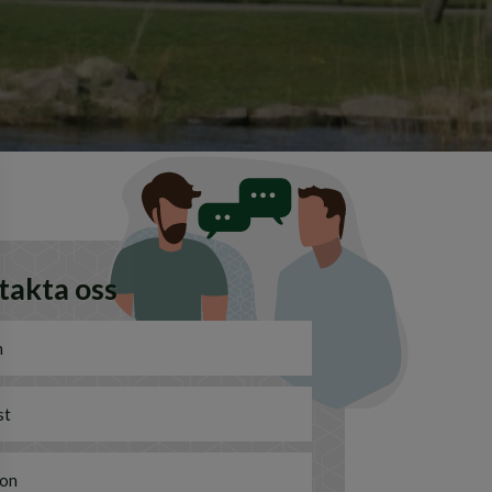
takta oss