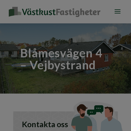
Blåmesvägen 4
– Vejbystrand
Kontakta oss